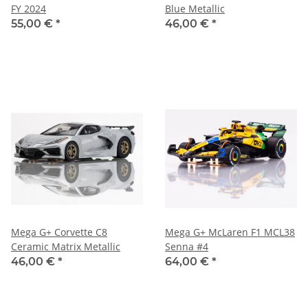
FY 2024
Blue Metallic
55,00 €
*
46,00 €
*
Mega G+ Corvette C8
Mega G+ McLaren F1 MCL38
Ceramic Matrix Metallic
Senna #4
46,00 €
*
64,00 €
*