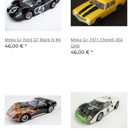
Mega G+ Ford GT Mark IV #4
Mega G+ 1971 Chevell 454
Gelb
46,00 €
*
46,00 €
*