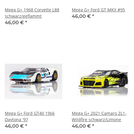
Mega G+ 1968 Corvette L88
Mega G+ Ford GT MKII #95
schwarz/geflammt
46,00 €
*
46,00 €
*
Mega G+ Ford GT40 1966
Mega G+ 2021 Camaro ZL1-
Daytona '97
Wildfire schwarz/Limone
46,00 €
*
46,00 €
*