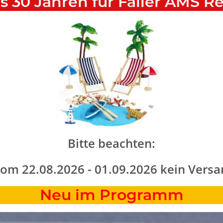
als 30 Jahren für Faller AMS R
Bitte beachten:
 vom 22.08.2026 - 01.09.2026 kein Versa
Neu im Programm