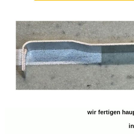
wir fertigen hau
i