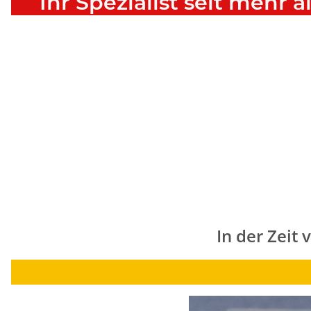
Ihr Spezialist seit mehr 
In der Zeit