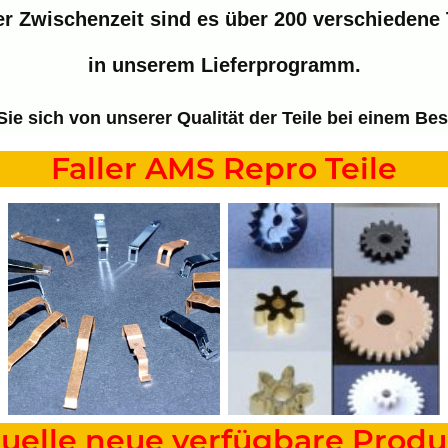
er Zwischenzeit sind es über 200 verschiedene 
in unserem Lieferprogramm.
ie sich von unserer Qualität der Teile bei einem Be
Faller AMS Repro Teile
tuelle neue verfügbare Produ