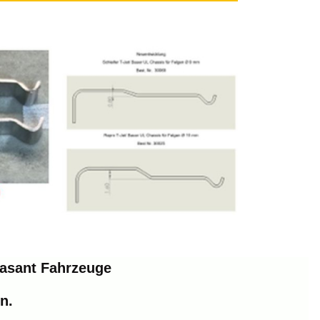
 Rasant Fahrzeuge
n.