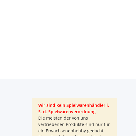
Wir sind kein Spielwarenhändler i.
S. d. Spielwarenverordnung
Die meisten der von uns
vertriebenen Produkte sind nur für
ein Erwachsenenhobby gedacht.