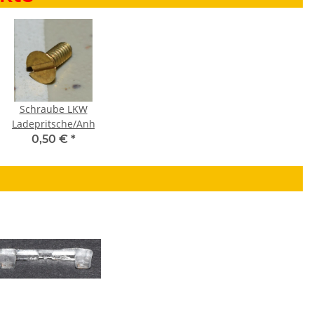
Schraube LKW
Ladepritsche/Anhänger
0,50 €
*