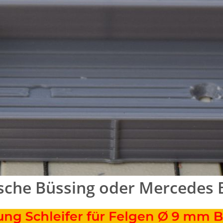
sche Büssing oder Mercedes
Schleifer für Felgen Ø 9 mm