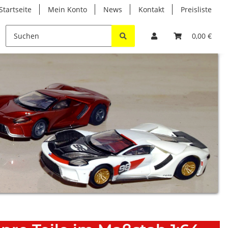
Startseite
Mein Konto
News
Kontakt
Preisliste
T
0,00 €