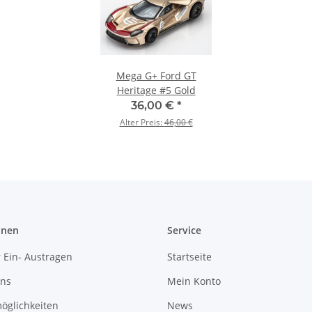
Mega G+ Ford GT
Heritage #5 Gold
36,00 €
*
Alter Preis:
46,00 €
onen
Service
 Ein- Austragen
Startseite
uns
Mein Konto
öglichkeiten
News