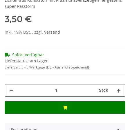
Lichter aus Kunststoff mit Präzisionswerkzeugen hergestellt,
super Passform
3,50 €
inkl. 19% USt. , zzgl.
Versand
Sofort verfügbar
Lieferstatus: am Lager
Lieferzeit:
3 - 5 Werktage
(DE - Ausland abweichend)
Stck
Beschreibung