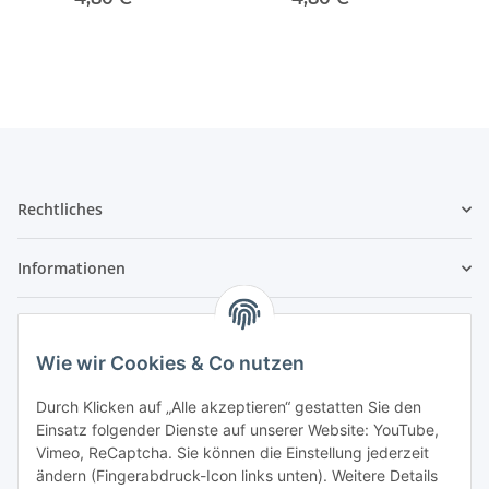
Rechtliches
Informationen
Service
Wie wir Cookies & Co nutzen
Wir sind kein Spielwarenhändler i. S. d.
Durch Klicken auf „Alle akzeptieren“ gestatten Sie den
Spielwarenverordnung
Einsatz folgender Dienste auf unserer Website: YouTube,
Die meisten der von uns vertriebenen Produkte sind
Vimeo, ReCaptcha. Sie können die Einstellung jederzeit
nur für ein Erwachsenenhobby gedacht. Diese
ändern (Fingerabdruck-Icon links unten). Weitere Details