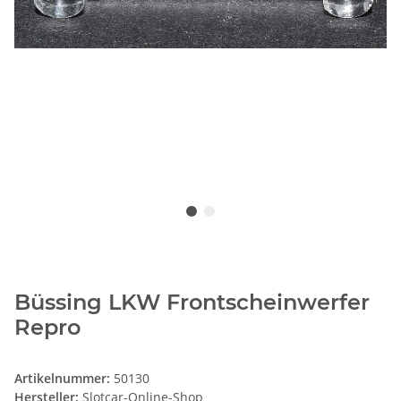
Büssing LKW Frontscheinwerfer
Repro
Artikelnummer:
50130
Hersteller:
Slotcar-Online-Shop