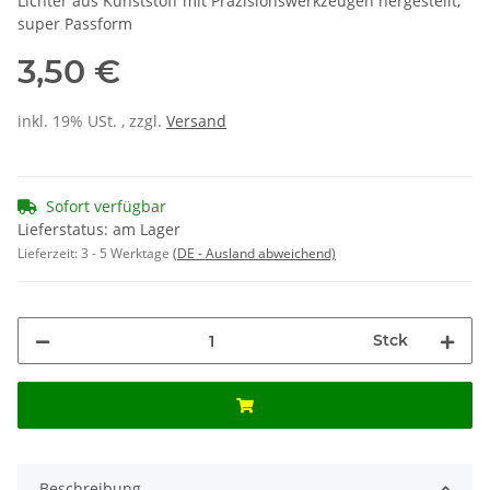
Lichter aus Kunststoff mit Präzisionswerkzeugen hergestellt,
super Passform
3,50 €
inkl. 19% USt. , zzgl.
Versand
Sofort verfügbar
Lieferstatus: am Lager
Lieferzeit:
3 - 5 Werktage
(DE - Ausland abweichend)
Stck
Beschreibung