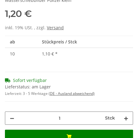
Wasserschiebbilder Polizei klein
1,20 €
inkl. 19% USt. , zzgl.
Versand
ab
Stückpreis / Stck
10
1,10 €
*
Sofort verfügbar
Lieferstatus: am Lager
Lieferzeit:
3 - 5 Werktage
(DE - Ausland abweichend)
Stck