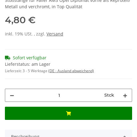
Stoßstange für Faller AMS Opel Diplomat vorne als Reproteil/
Metall und verchromt, in Top Qualität
4,80 €
inkl. 19% USt. , zzgl.
Versand
Sofort verfügbar
Lieferstatus: am Lager
Lieferzeit:
3 - 5 Werktage
(DE - Ausland abweichend)
Stck
Beschreibung