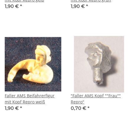
1,90 €
*
1,90 €
*
Faller AMS Beifahrerfigur
"Faller AMS Kopf ""Frau""
mit Kopf Repro weiß
Repro"
1,90 €
*
0,70 €
*