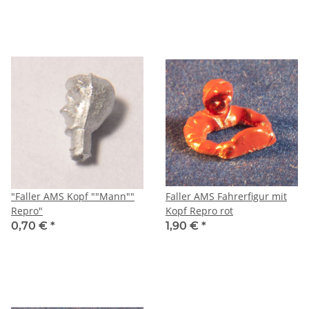
"Faller AMS Kopf ""Mann""
Faller AMS Fahrerfigur mit
Repro"
Kopf Repro rot
0,70 €
*
1,90 €
*