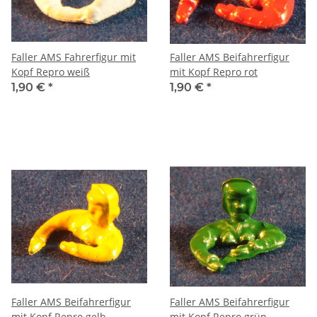
Faller AMS Fahrerfigur mit
Faller AMS Beifahrerfigur
Kopf Repro weiß
mit Kopf Repro rot
1,90 €
*
1,90 €
*
Faller AMS Beifahrerfigur
Faller AMS Beifahrerfigur
mit Kopf Repro gelb
mit Kopf Repro grün