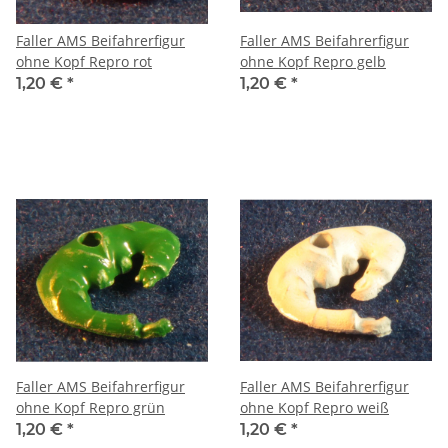
Faller AMS Beifahrerfigur
Faller AMS Beifahrerfigur
ohne Kopf Repro rot
ohne Kopf Repro gelb
1,20 €
*
1,20 €
*
Faller AMS Beifahrerfigur
Faller AMS Beifahrerfigur
ohne Kopf Repro grün
ohne Kopf Repro weiß
1,20 €
*
1,20 €
*