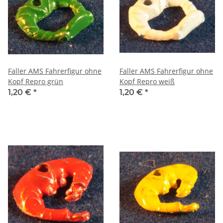
Faller AMS Fahrerfigur ohne
Faller AMS Fahrerfigur ohne
Kopf Repro grün
Kopf Repro weiß
1,20 €
*
1,20 €
*