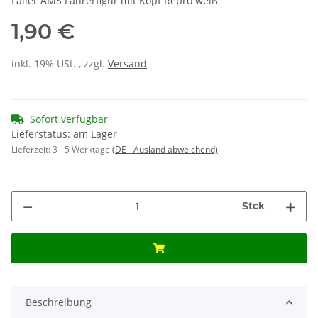
Faller AMS Fahrerfigur mit Kopf Repro weiß
1,90 €
inkl. 19% USt. , zzgl.
Versand
Sofort verfügbar
Lieferstatus: am Lager
Lieferzeit:
3 - 5 Werktage
(DE - Ausland abweichend)
Stck
Beschreibung