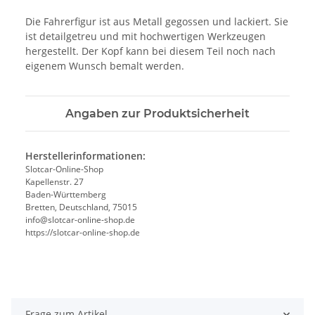
Die Fahrerfigur ist aus Metall gegossen und lackiert. Sie
ist detailgetreu und mit hochwertigen Werkzeugen
hergestellt. Der Kopf kann bei diesem Teil noch nach
eigenem Wunsch bemalt werden.
Angaben zur Produktsicherheit
Herstellerinformationen:
Slotcar-Online-Shop
Kapellenstr. 27
Baden-Württemberg
Bretten, Deutschland, 75015
info@slotcar-online-shop.de
https://slotcar-online-shop.de
Frage zum Artikel