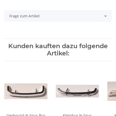
Frage zum Artikel
Kunden kauften dazu folgende
Artikel:
Geyhound N-Spur Bus
Kleinbus N-Spur