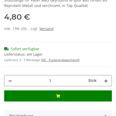
Stoßstange für Faller AMS Geyhound N-Spur Bus hinten als
Reproteil/ Metall und verchromt, in Top Qualität
4,80 €
inkl. 19% USt. , zzgl.
Versand
Sofort verfügbar
Lieferstatus: am Lager
Lieferzeit:
3 - 5 Werktage
(DE - Ausland abweichend)
Stck
Beschreibung