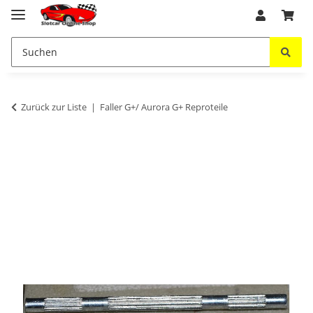
Zurück zur Liste
Faller G+/ Aurora G+ Reproteile