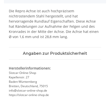
Die Repro Achse ist auch hochpräzisem
nichtrostendem Stahl hergestellt, und hat
hervorragende Rundlauf Eigenschaften. Diese Achse
hat Rändelungen zur Aufnahme der Felgen und des
Kronrades in der Mitte der Achse. Die Achse hat einen
Ø von 1,6 mm und ist 28,8 mm lang.
Angaben zur Produktsicherheit
Herstellerinformationen:
Slotcar-Online-Shop
Kapellenstr. 27
Baden-Württemberg
Bretten, Deutschland, 75015
info@slotcar-online-shop.de
https://slotcar-online-shop.de