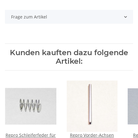
Frage zum Artikel
Kunden kauften dazu folgende
Artikel:
Repro Schleiferfeder für
Repro Vorder-Achsen
Re