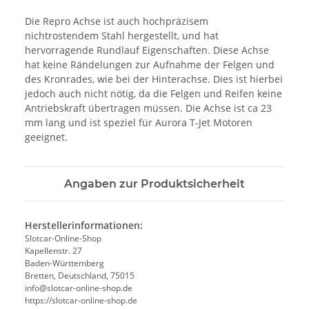
Die Repro Achse ist auch hochpräzisem
nichtrostendem Stahl hergestellt, und hat
hervorragende Rundlauf Eigenschaften. Diese Achse
hat keine Rändelungen zur Aufnahme der Felgen und
des Kronrades, wie bei der Hinterachse. Dies ist hierbei
jedoch auch nicht nötig, da die Felgen und Reifen keine
Antriebskraft übertragen müssen. Die Achse ist ca 23
mm lang und ist speziel für Aurora T-Jet Motoren
geeignet.
Angaben zur Produktsicherheit
Herstellerinformationen:
Slotcar-Online-Shop
Kapellenstr. 27
Baden-Württemberg
Bretten, Deutschland, 75015
info@slotcar-online-shop.de
https://slotcar-online-shop.de