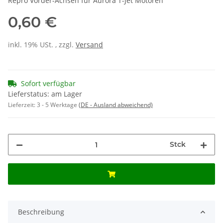
Repro Vorder-Achsen für Aurora T-Jet Motoren
0,60 €
inkl. 19% USt. , zzgl.
Versand
Sofort verfügbar
Lieferstatus: am Lager
Lieferzeit:
3 - 5 Werktage
(DE - Ausland abweichend)
Stck
Beschreibung