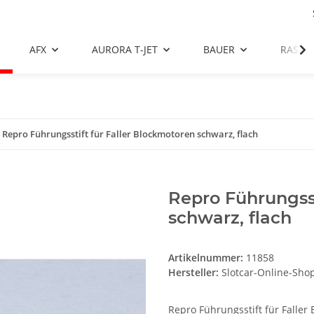
AFX
AURORA T-JET
BAUER
RASAN
Repro Führungsstift für Faller Blockmotoren schwarz, flach
Repro Führungsst
schwarz, flach
Artikelnummer:
11858
Hersteller:
Slotcar-Online-Sho
Repro Führungsstift für Faller