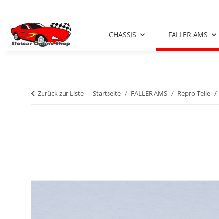
CHASSIS
FALLER AMS
Zurück zur Liste
Startseite
FALLER AMS
Repro-Teile