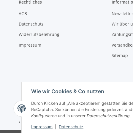
Rechtliches
Informati
AGB
Newsletter
Datenschutz
Wir über 
Widerrufsbelehrung
Zahlungsm
Impressum
Versandko
Sitemap
Wie wir Cookies & Co nutzen
Durch Klicken auf „Alle akzeptieren“ gestatten Sie 
ReCaptcha. Sie können die Einstellung jederzeit ände
Konfigurieren
und in unserer
Datenschutzerklärung
.
* Alle Preise inkl. gesetzlicher USt., zzgl.
Versand
Impressum
|
Datenschutz