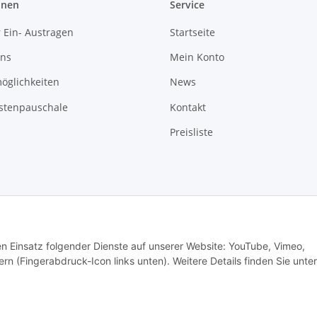
onen
Service
 Ein- Austragen
Startseite
uns
Mein Konto
öglichkeiten
News
stenpauschale
Kontakt
Preisliste
den Einsatz folgender Dienste auf unserer Website: YouTube, Vimeo,
Vertrag widerrufen
rn (Fingerabdruck-Icon links unten). Weitere Details finden Sie unter