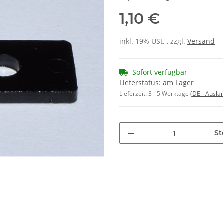
1,10 €
inkl. 19% USt. , zzgl.
Versand
Sofort verfügbar
Lieferstatus: am Lager
Lieferzeit:
3 - 5 Werktage
(DE - Ausla
St