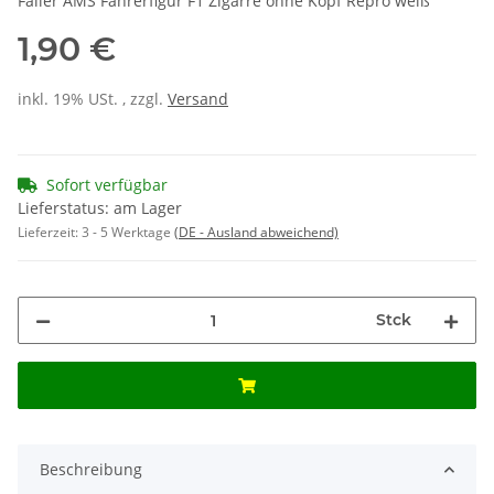
Faller AMS Fahrerfigur F1 Zigarre ohne Kopf Repro weiß
1,90 €
inkl. 19% USt. , zzgl.
Versand
Sofort verfügbar
Lieferstatus: am Lager
Lieferzeit:
3 - 5 Werktage
(DE - Ausland abweichend)
Stck
Beschreibung