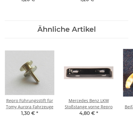
Ähnliche Artikel
Repro Führungsstift für
Mercedes Benz LKW
Tomy Aurora Fahrzeuge
Stoßstange vorne Repro
Beif
1,30 €
*
4,80 €
*