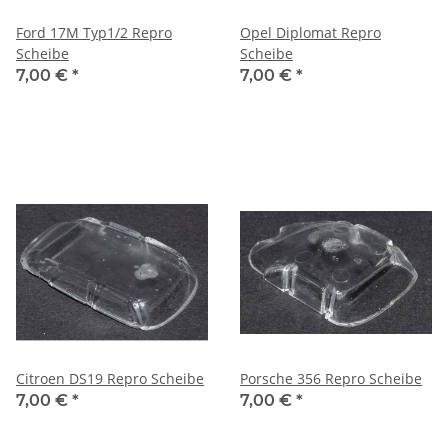
Ford 17M Typ1/2 Repro
Opel Diplomat Repro
Scheibe
Scheibe
7,00 €
*
7,00 €
*
Citroen DS19 Repro Scheibe
Porsche 356 Repro Scheibe
7,00 €
*
7,00 €
*