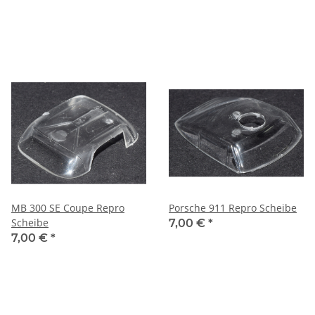
MB 300 SE Coupe Repro
Porsche 911 Repro Scheibe
Scheibe
7,00 €
*
7,00 €
*