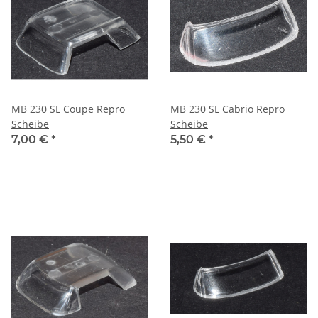
MB 230 SL Coupe Repro
MB 230 SL Cabrio Repro
Scheibe
Scheibe
7,00 €
*
5,50 €
*