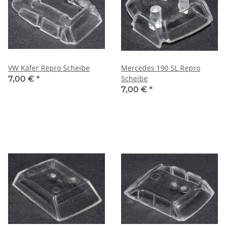
VW Käfer Repro Scheibe
Mercedes 190 SL Repro
Scheibe
7,00 €
*
7,00 €
*