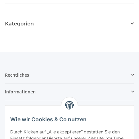
Kategorien
Rechtliches
Informationen
Service
Wie wir Cookies & Co nutzen
Wir sind kein Spielwarenhändler i. S. d.
Durch Klicken auf „Alle akzeptieren“ gestatten Sie den
Spielwarenverordnung
Einsatz folgender Dienste auf unserer Website: YouTube,