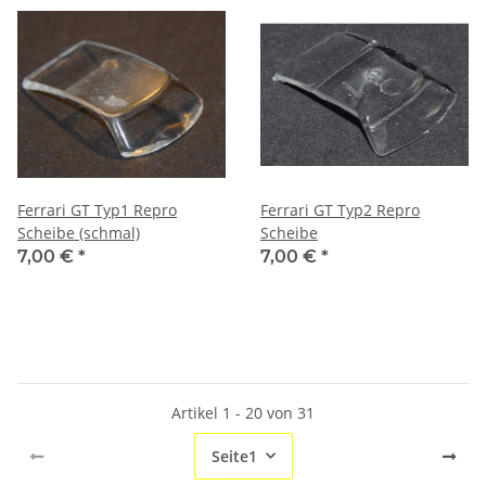
Ferrari GT Typ1 Repro
Ferrari GT Typ2 Repro
Scheibe (schmal)
Scheibe
7,00 €
*
7,00 €
*
Artikel 1 - 20 von 31
Seite
1