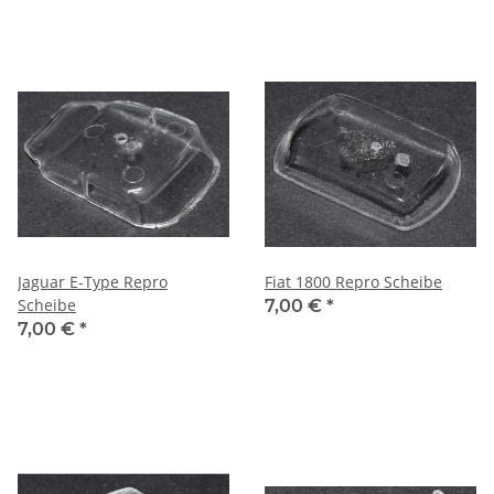
Jaguar E-Type Repro
Fiat 1800 Repro Scheibe
Scheibe
7,00 €
*
7,00 €
*