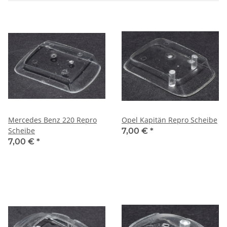
Mercedes Benz 220 Repro
Opel Kapitän Repro Scheibe
Scheibe
7,00 €
*
7,00 €
*