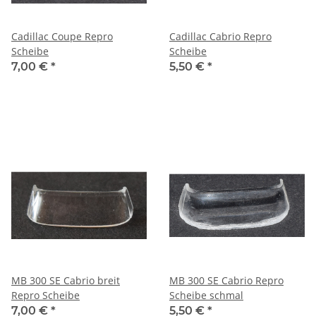
Cadillac Coupe Repro
Cadillac Cabrio Repro
Scheibe
Scheibe
7,00 €
*
5,50 €
*
MB 300 SE Cabrio breit
MB 300 SE Cabrio Repro
Repro Scheibe
Scheibe schmal
7,00 €
*
5,50 €
*