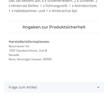
Das Set besteht aus 4 x Schleiferfedern, 2 x Schleifer, 2
x Hinterrad Reifen, 1 x Führungsstift, 1 x Antriebsritzel,
1 x Halteklammer, und 1 x Hinterachse kpl.
Angaben zur Produktsicherheit
Herstellerinformationen:
Racemaster Inc.
1005 Standard Street, Unit B
Nevada
Reno, Vereinigte Staaten, 89506
Frage zum Artikel