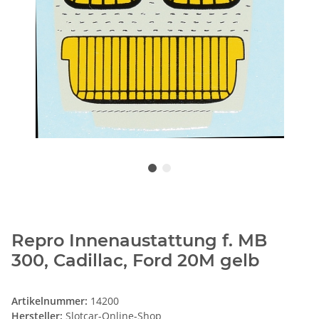
Repro Innenaustattung f. MB
300, Cadillac, Ford 20M gelb
Artikelnummer:
14200
Hersteller:
Slotcar-Online-Shop