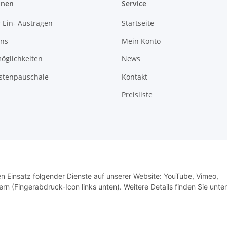
onen
Service
 Ein- Austragen
Startseite
uns
Mein Konto
öglichkeiten
News
stenpauschale
Kontakt
Preisliste
den Einsatz folgender Dienste auf unserer Website: YouTube, Vimeo,
Vertrag widerrufen
rn (Fingerabdruck-Icon links unten). Weitere Details finden Sie unter