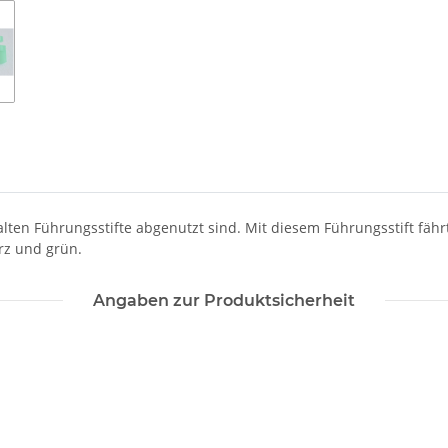
 alten Führungsstifte abgenutzt sind. Mit diesem Führungsstift fähr
rz und grün.
Angaben zur Produktsicherheit