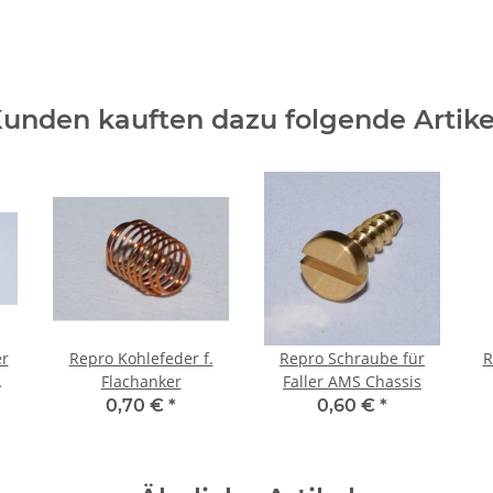
unden kauften dazu folgende Artike
er
Repro Kohlefeder f.
Repro Schraube für
R
Flachanker
Faller AMS Chassis
0,70 €
*
0,60 €
*