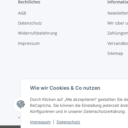
Rechtliches
Informati
AGB
Newsletter
Datenschutz
Wir über 
Widerrufsbelehrung
Zahlungsm
Impressum
Versandko
Sitemap
Wie wir Cookies & Co nutzen
Durch Klicken auf „Alle akzeptieren“ gestatten Sie 
ReCaptcha. Sie können die Einstellung jederzeit ände
Konfigurieren
und in unserer
Datenschutzerklärung
.
* Alle Preise inkl. gesetzlicher USt., zzgl.
Versand
Impressum
|
Datenschutz