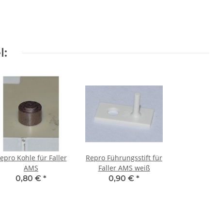
l:
epro Kohle für Faller
Repro Führungsstift für
AMS
Faller AMS weiß
0,80 €
*
0,90 €
*