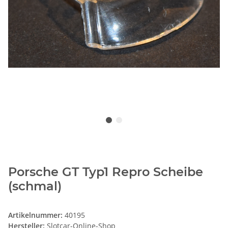
Porsche GT Typ1 Repro Scheibe
(schmal)
Artikelnummer:
40195
Hersteller:
Slotcar-Online-Shop