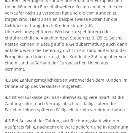
4.2
Bei Lieferungen in Länder außerhalb der Europäischen
Union können im Einzelfall weitere Kosten anfallen, die der
Verkäufer nicht zu vertreten hat und die vom Kunden zu
tragen sind. Hierzu zählen beispielsweise Kosten für die
Geldübermittlung durch Kreditinstitute (z.B.
Überweisungsgebühren, Wechselkursgebühren) oder
einfuhrrechtliche Abgaben bzw. Steuern (z.B. Zölle). Solche
Kosten können in Bezug auf die Geldübermittlung auch dann
anfallen, wenn die Lieferung nicht in ein Land außerhalb der
Europäischen Union erfolgt, der Kunde die Zahlung aber von
einem Land außerhalb der Europäischen Union aus
vornimmt.
4.3
Die Zahlungsmöglichkeit/en wird/werden dem Kunden im
Online-Shop des Verkäufers mitgeteilt.
4.4
Ist Vorauskasse per Banküberweisung vereinbart, ist die
Zahlung sofort nach Vertragsabschluss fällig, sofern die
Parteien keinen späteren Fälligkeitstermin vereinbart haben.
4.5
Bei Auswahl der Zahlungsart Rechnungskauf wird der
Kaufpreis fällig, nachdem die Ware geliefert und in Rechnung