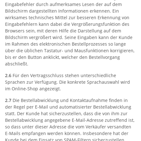
Eingabefehler durch aufmerksames Lesen der auf dem
Bildschirm dargestellten Informationen erkennen. Ein
wirksames technisches Mittel zur besseren Erkennung von
Eingabefehlern kann dabei die Vergrößerungsfunktion des
Browsers sein, mit deren Hilfe die Darstellung auf dem
Bildschirm vergrößert wird. Seine Eingaben kann der Kunde
im Rahmen des elektronischen Bestellprozesses so lange
über die üblichen Tastatur- und Mausfunktionen korrigieren,
bis er den Button anklickt, welcher den Bestellvorgang
abschließt.
2.6
Für den Vertragsschluss stehen unterschiedliche
Sprachen zur Verfügung. Die konkrete Sprachauswahl wird
im Online-Shop angezeigt.
2.7
Die Bestellabwicklung und Kontaktaufnahme finden in
der Regel per E-Mail und automatisierter Bestellabwicklung
statt. Der Kunde hat sicherzustellen, dass die von ihm zur
Bestellabwicklung angegebene E-Mail-Adresse zutreffend ist,
so dass unter dieser Adresse die vom Verkäufer versandten
E-Mails empfangen werden können. Insbesondere hat der
Kunde bei dem Einsatz von SPAM-Filtern sicherzustellen,