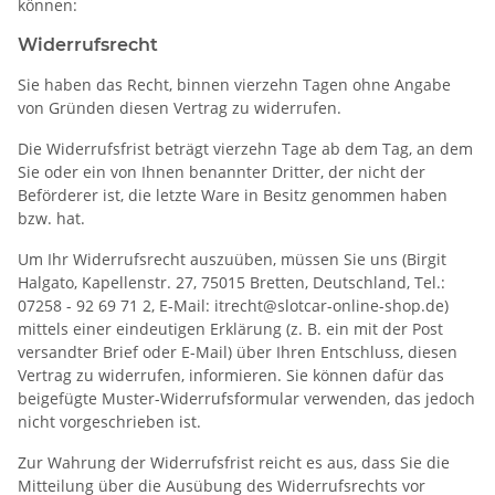
können:
Widerrufsrecht
Sie haben das Recht, binnen vierzehn Tagen ohne Angabe
von Gründen diesen Vertrag zu widerrufen.
Die Widerrufsfrist beträgt vierzehn Tage ab dem Tag, an dem
Sie oder ein von Ihnen benannter Dritter, der nicht der
Beförderer ist, die letzte Ware in Besitz genommen haben
bzw. hat.
Um Ihr Widerrufsrecht auszuüben, müssen Sie uns (Birgit
Halgato, Kapellenstr. 27, 75015 Bretten, Deutschland, Tel.:
07258 - 92 69 71 2, E-Mail: itrecht@slotcar-online-shop.de)
mittels einer eindeutigen Erklärung (z. B. ein mit der Post
versandter Brief oder E-Mail) über Ihren Entschluss, diesen
Vertrag zu widerrufen, informieren. Sie können dafür das
beigefügte Muster-Widerrufsformular verwenden, das jedoch
nicht vorgeschrieben ist.
Zur Wahrung der Widerrufsfrist reicht es aus, dass Sie die
Mitteilung über die Ausübung des Widerrufsrechts vor