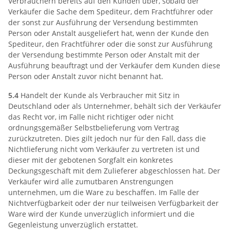
Verbrauchern bereits auf den Kunden über, sobald der
Verkäufer die Sache dem Spediteur, dem Frachtführer oder
der sonst zur Ausführung der Versendung bestimmten
Person oder Anstalt ausgeliefert hat, wenn der Kunde den
Spediteur, den Frachtführer oder die sonst zur Ausführung
der Versendung bestimmte Person oder Anstalt mit der
Ausführung beauftragt und der Verkäufer dem Kunden diese
Person oder Anstalt zuvor nicht benannt hat.
5.4
Handelt der Kunde als Verbraucher mit Sitz in
Deutschland oder als Unternehmer, behält sich der Verkäufer
das Recht vor, im Falle nicht richtiger oder nicht
ordnungsgemäßer Selbstbelieferung vom Vertrag
zurückzutreten. Dies gilt jedoch nur für den Fall, dass die
Nichtlieferung nicht vom Verkäufer zu vertreten ist und
dieser mit der gebotenen Sorgfalt ein konkretes
Deckungsgeschäft mit dem Zulieferer abgeschlossen hat. Der
Verkäufer wird alle zumutbaren Anstrengungen
unternehmen, um die Ware zu beschaffen. Im Falle der
Nichtverfügbarkeit oder der nur teilweisen Verfügbarkeit der
Ware wird der Kunde unverzüglich informiert und die
Gegenleistung unverzüglich erstattet.