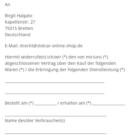
An
Birgit Halgato
Kapellenstr. 27
75015 Bretten
Deutschland
E-Mail: itrecht@slotcar-online-shop.de
Hiermit widerrufe(n) ich/wir (*) den von mir/uns (*)
abgeschlossenen Vertrag über den Kauf der folgenden
Waren (*) / die Erbringung der folgenden Dienstleistung (*)
_______________________________________________________
_______________________________________________________
Bestellt am (*) ____________ / erhalten am (*) __________________
________________________________________________________
Name des/der Verbraucher(s)
________________________________________________________