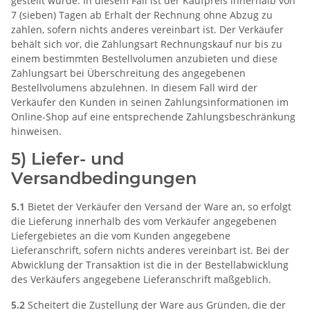
gestellt wurde. In diesem Fall ist der Kaufpreis innerhalb von
7 (sieben) Tagen ab Erhalt der Rechnung ohne Abzug zu
zahlen, sofern nichts anderes vereinbart ist. Der Verkäufer
behält sich vor, die Zahlungsart Rechnungskauf nur bis zu
einem bestimmten Bestellvolumen anzubieten und diese
Zahlungsart bei Überschreitung des angegebenen
Bestellvolumens abzulehnen. In diesem Fall wird der
Verkäufer den Kunden in seinen Zahlungsinformationen im
Online-Shop auf eine entsprechende Zahlungsbeschränkung
hinweisen.
5) Liefer- und
Versandbedingungen
5.1
Bietet der Verkäufer den Versand der Ware an, so erfolgt
die Lieferung innerhalb des vom Verkäufer angegebenen
Liefergebietes an die vom Kunden angegebene
Lieferanschrift, sofern nichts anderes vereinbart ist. Bei der
Abwicklung der Transaktion ist die in der Bestellabwicklung
des Verkäufers angegebene Lieferanschrift maßgeblich.
5.2
Scheitert die Zustellung der Ware aus Gründen, die der