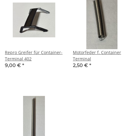
Repro Greifer für Container-
Motorfeder f. Container
Terminal 402
Terminal
9,00 €
*
2,50 €
*